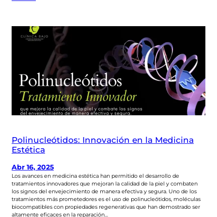
Polinucleótidos: Innovación en la Medicina
Estética
Abr 16, 2025
Los avances en medicina estética han permitido el desarrollo de
tratamientos innovadores que mejoran la calidad de la piel y combaten
los signos del envejecimiento de manera efectiva y segura. Uno de los
tratamientos más prometedores es el uso de polinucleótidos, moléculas
biocompatibles con propiedades regenerativas que han demostrado ser
altamente eficaces en la reparación…