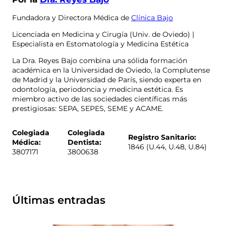
Fundadora y Directora Médica de
Clínica Bajo
Licenciada en Medicina y Cirugía (Univ. de Oviedo) |
Especialista en Estomatología y Medicina Estética
La Dra. Reyes Bajo combina una sólida formación
académica en la Universidad de Oviedo, la Complutense
de Madrid y la Universidad de París, siendo experta en
odontología, periodoncia y medicina estética. Es
miembro activo de las sociedades científicas más
prestigiosas: SEPA, SEPES, SEME y ACAME.
Colegiada
Colegiada
Registro Sanitario:
Médica:
Dentista:
1846 (U.44, U.48, U.84)
3807171
3800638
Últimas entradas