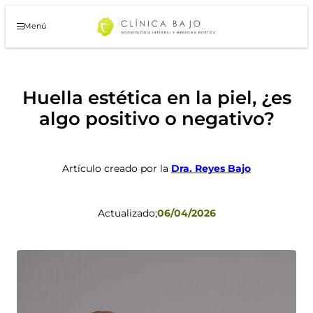
Saltar
al
Menú
contenido
Huella estética en la piel, ¿es
algo positivo o negativo?
Artículo creado por la
Dra. Reyes Bajo
Actualizado;
06/04/2026