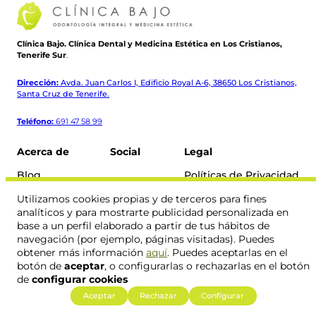
Clínica Bajo. Clínica Dental y Medicina Estética en Los Cristianos,
Tenerife Sur
.
Dirección:
Avda. Juan Carlos I, Edificio Royal A-6, 38650 Los Cristianos,
Santa Cruz de Tenerife.
Teléfono:
691 47 58 99
Acerca de
Social
Legal
Blog
Políticas de Privacidad
Contacto
Política de Cookies
Instagram
Facebook
Utilizamos cookies propias y de terceros para fines
Aviso Legal
analíticos y para mostrarte publicidad personalizada en
base a un perfil elaborado a partir de tus hábitos de
navegación (por ejemplo, páginas visitadas). Puedes
obtener más información
aquí
. Puedes aceptarlas en el
botón de
aceptar
, o configurarlas o rechazarlas en el botón
© 2026 Clínica Bajo. Todos los derechos reservados.
de
configurar cookies
Aceptar
Rechazar
Configurar