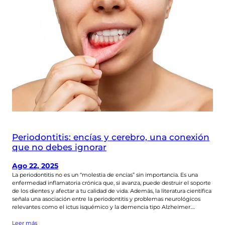
Periodontitis: encías y cerebro, una conexión
que no debes ignorar
Ago 22, 2025
La periodontitis no es un “molestia de encías” sin importancia. Es una
enfermedad inflamatoria crónica que, si avanza, puede destruir el soporte
de los dientes y afectar a tu calidad de vida. Además, la literatura científica
señala una asociación entre la periodontitis y problemas neurológicos
relevantes como el ictus isquémico y la demencia tipo Alzheimer.…
Leer más