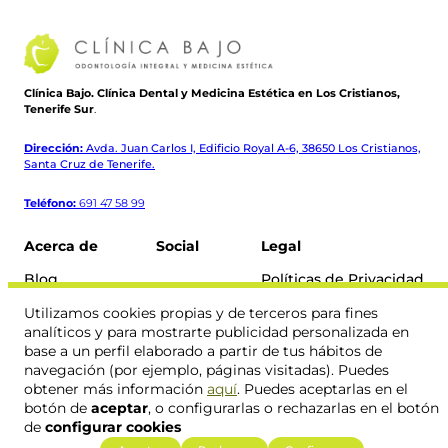
Clínica Bajo. Clínica Dental y Medicina Estética en Los Cristianos,
Tenerife Sur
.
Dirección:
Avda. Juan Carlos I, Edificio Royal A-6, 38650 Los Cristianos,
Santa Cruz de Tenerife.
Teléfono:
691 47 58 99
Acerca de
Social
Legal
Blog
Políticas de Privacidad
Contacto
Política de Cookies
Instagram
Facebook
Utilizamos cookies propias y de terceros para fines
Aviso Legal
analíticos y para mostrarte publicidad personalizada en
base a un perfil elaborado a partir de tus hábitos de
navegación (por ejemplo, páginas visitadas). Puedes
obtener más información
aquí
. Puedes aceptarlas en el
botón de
aceptar
, o configurarlas o rechazarlas en el botón
© 2026 Clínica Bajo. Todos los derechos reservados.
de
configurar cookies