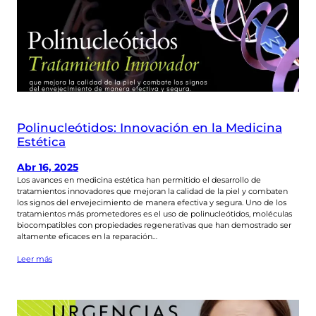
Polinucleótidos: Innovación en la Medicina
Estética
Abr 16, 2025
Los avances en medicina estética han permitido el desarrollo de
tratamientos innovadores que mejoran la calidad de la piel y combaten
los signos del envejecimiento de manera efectiva y segura. Uno de los
tratamientos más prometedores es el uso de polinucleótidos, moléculas
biocompatibles con propiedades regenerativas que han demostrado ser
altamente eficaces en la reparación…
Leer más