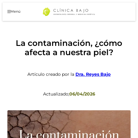
Saltar
al
Menú
contenido
La contaminación, ¿cómo
afecta a nuestra piel?
Artículo creado por la
Dra. Reyes Bajo
Actualizado;
06/04/2026