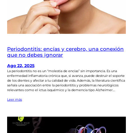
Periodontitis: encías y cerebro, una conexión
que no debes ignorar
Ago 22, 2025
La periodontitis no es un “molestia de encías” sin importancia. Es una
enfermedad inflamatoria crónica que, si avanza, puede destruir el soporte
de los dientes y afectar a tu calidad de vida. Además, la literatura científica
señala una asociación entre la periodontitis y problemas neurológicos
relevantes como el ictus isquémico y la demencia tipo Alzheimer.…
Leer más