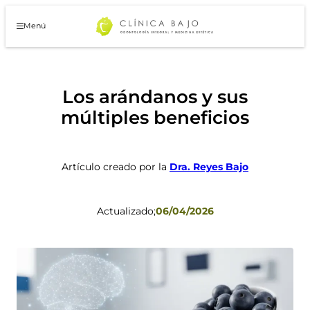
Saltar
al
Menú
contenido
Los arándanos y sus
múltiples beneficios
Artículo creado por la
Dra. Reyes Bajo
Actualizado;
06/04/2026