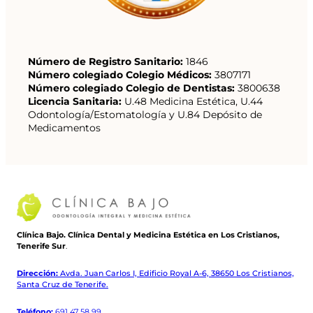
Número de Registro Sanitario:
1846
Número colegiado Colegio Médicos:
3807171
Número colegiado Colegio de Dentistas:
3800638
Licencia Sanitaria:
U.48 Medicina Estética, U.44
Odontología/Estomatología y U.84 Depósito de
Medicamentos
Clínica Bajo. Clínica Dental y Medicina Estética en Los Cristianos,
Tenerife Sur
.
Dirección:
Avda. Juan Carlos I, Edificio Royal A-6, 38650 Los Cristianos,
Santa Cruz de Tenerife.
Teléfono:
691 47 58 99