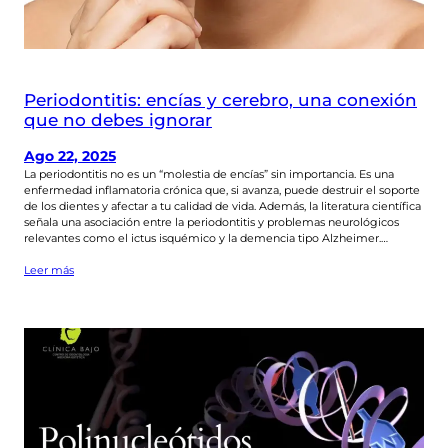
Periodontitis: encías y cerebro, una conexión
que no debes ignorar
Ago 22, 2025
La periodontitis no es un “molestia de encías” sin importancia. Es una
enfermedad inflamatoria crónica que, si avanza, puede destruir el soporte
de los dientes y afectar a tu calidad de vida. Además, la literatura científica
señala una asociación entre la periodontitis y problemas neurológicos
relevantes como el ictus isquémico y la demencia tipo Alzheimer.…
Leer más