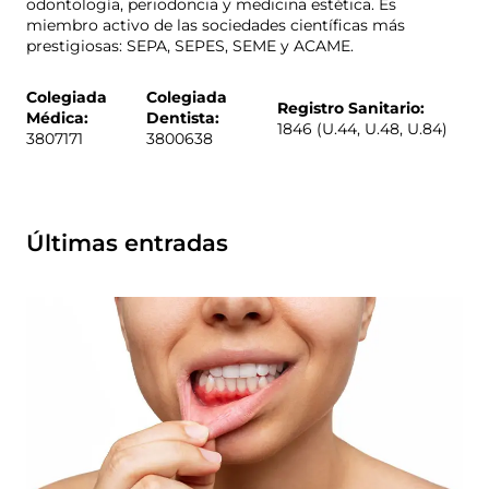
odontología, periodoncia y medicina estética. Es
miembro activo de las sociedades científicas más
prestigiosas: SEPA, SEPES, SEME y ACAME.
Colegiada
Colegiada
Registro Sanitario:
Médica:
Dentista:
1846 (U.44, U.48, U.84)
3807171
3800638
Últimas entradas