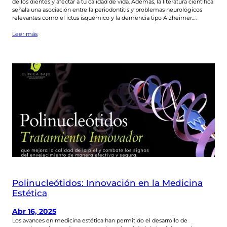
de los dientes y afectar a tu calidad de vida. Además, la literatura científica
señala una asociación entre la periodontitis y problemas neurológicos
relevantes como el ictus isquémico y la demencia tipo Alzheimer.…
Leer más
Polinucleótidos: Innovación en la Medicina
Estética
Abr 16, 2025
Los avances en medicina estética han permitido el desarrollo de