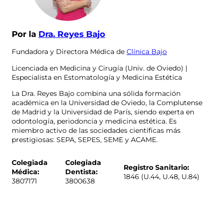
Por la
Dra. Reyes Bajo
Fundadora y Directora Médica de
Clínica Bajo
Licenciada en Medicina y Cirugía (Univ. de Oviedo) |
Especialista en Estomatología y Medicina Estética
La Dra. Reyes Bajo combina una sólida formación
académica en la Universidad de Oviedo, la Complutense
de Madrid y la Universidad de París, siendo experta en
odontología, periodoncia y medicina estética. Es
miembro activo de las sociedades científicas más
prestigiosas: SEPA, SEPES, SEME y ACAME.
Colegiada
Colegiada
Registro Sanitario:
Médica:
Dentista:
1846 (U.44, U.48, U.84)
3807171
3800638